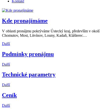
Kontakt
Kde pronajímáme
V oblasti pronájmu pokrýváme Ústecký kraj, především v okolí
Chomutov, Most, Litvínov, Louny, Kadaň, Klášterec…
Další
Podmínky pronájmu
Další
Technické parametry
Další
Ceník
Další