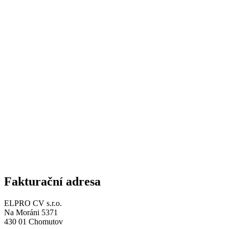
Fakturační adresa
ELPRO CV s.r.o.
Na Moráni 5371
430 01 Chomutov