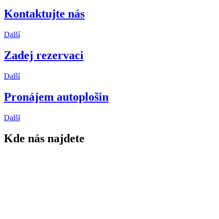
Kontaktujte nás
Další
Zadej rezervaci
Další
Pronájem autoplošin
Další
Kde nás najdete