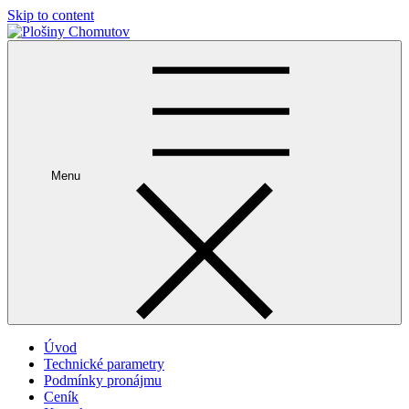
Skip to content
pronájem autoplošin 774 730 740
Menu
Úvod
Technické parametry
Podmínky pronájmu
Ceník