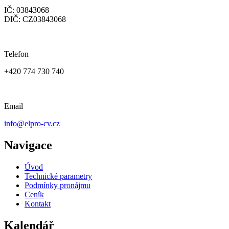
IČ: 03843068
DIČ: CZ03843068
Telefon
+420 774 730 740
Email
info@elpro-cv.cz
Navigace
Úvod
Technické parametry
Podmínky pronájmu
Ceník
Kontakt
Kalendář